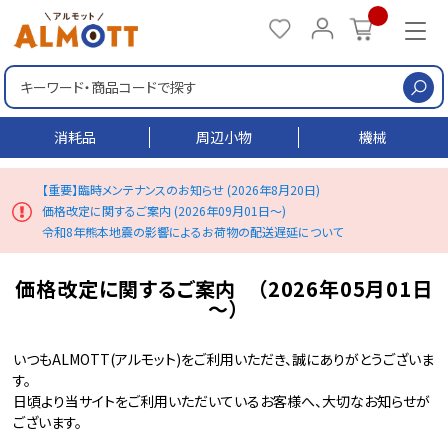
検
消耗品
周辺小物
機械
【重要】臨時メンテナンスのお知らせ (2026年8月20日)
価格改定に関するご案内 (2026年09月01日～)
令和8年熊本地震の影響によるお荷物の配送遅延について
価格改定に関するご案内 （2026年05月01日
～）
いつもALMOTT(アルモット)をご利用いただき、誠にありがとうございま
す。
日頃より当サイトをご利用いただいているお客様へ、大切なお知らせが
ございます。