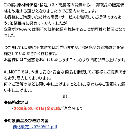
この度、原材料価格・輸送コスト高騰等の背景から、一部商品の販売価
格を改定する運びとなりましたのでご案内いたします。
お客様にご満足いただける商品・サービスを継続してご提供できるよ
う、価格維持に努めてまいりましたが
企業努力のみでは現行の価格体系を維持することが困難な状況となり
ました。
つきましては、誠に不本意ではございますが、下記商品の価格改定を実
施させていただきたく存じます。
お客様にはご迷惑をおかけいたしますこと、心よりお詫び申し上げます。
ALMOTTでは、今後も安心・安全な商品を継続してお客様にご提供でき
るよう、尽力してまいります。
何卒ご理解のほどお願い申し上げますとともに、変わらぬご愛顧をお願
い申し上げます。
記
◆価格改定日
・
2026年05月01日(金)以降
ご注文分より
◆対象商品及び改訂内容
価格改定_20260501.pdf