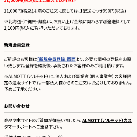
11,000円(税込)以上ご購入で送料無料
11,000円(税込)未満のご注文に関しては、1配送につき990円(税込)
※北海道・沖縄県・離島は、お買い上げ金額に関わらず別途送料として
1,100円(税込)ご負担いただいております。
新規会員登録
ご新規のお客様は
「新規会員登録」画面
より、必要な情報の登録をお願
い致します。登録を確認後、承認されたお客様のみご利用頂けます。
※ALMOTT（アルモット）は、法人および事業者（個人事業主）の客様限
定の通販サイトです。一部法人様からのご注文はお受けしておりません。
予めご了承ください。
お問い合わせ
商品や本サイトのご質問が御座いましたら、
ALMOTT（アルモット）カス
タマーサポート
へご連絡下さい。