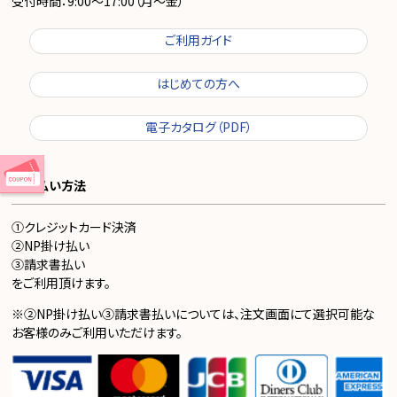
受付時間：9:00～17:00（月～金）
ご利用ガイド
はじめての方へ
電子カタログ（PDF）
お支払い方法
①クレジットカード決済
②NP掛け払い
③請求書払い
をご利用頂けます。
※②NP掛け払い③請求書払いについては、注文画面にて選択可能な
お客様のみご利用いただけます。