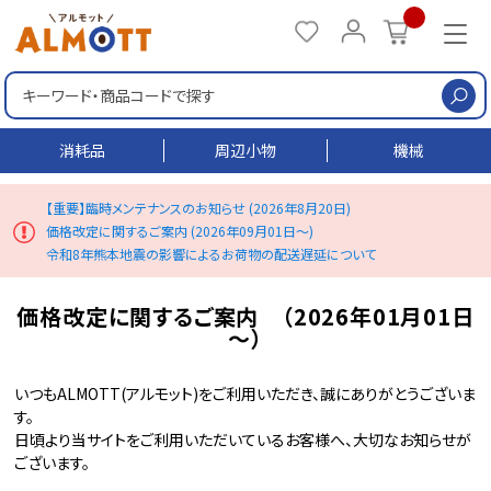
検
消耗品
周辺小物
機械
【重要】臨時メンテナンスのお知らせ (2026年8月20日)
価格改定に関するご案内 (2026年09月01日～)
令和8年熊本地震の影響によるお荷物の配送遅延について
価格改定に関するご案内 （2026年01月01日
～）
いつもALMOTT(アルモット)をご利用いただき、誠にありがとうございま
す。
日頃より当サイトをご利用いただいているお客様へ、大切なお知らせが
ございます。