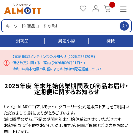
検
消耗品
周辺小物
機械
【重要】臨時メンテナンスのお知らせ (2026年8月20日)
価格改定に関するご案内 (2026年09月01日～)
令和8年熊本地震の影響によるお荷物の配送遅延について
2025年度 年末年始休業期間及び商品お届け・
定期便に関するお知らせ
いつも「ALMOTT(アルモット) -グローリー公式通販ストア-」をご利用い
ただきまして、誠にありがとうございます。
誠に勝手ながら、下記の期間を年末年始休業とさせていただきます。
お客様にはご不便をおかけいたしますが、何卒ご理解とご協力をお願い
申し上げます。