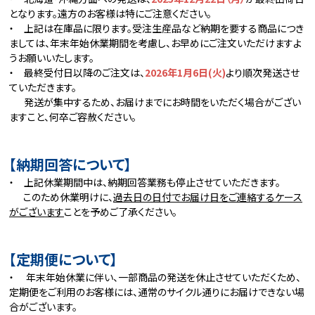
となります。遠方のお客様は特にご注意ください。
・ 上記は在庫品に限ります。受注生産品など納期を要する商品につき
ましては、年末年始休業期間を考慮し、お早めにご注文いただけますよ
うお願いいたします。
・ 最終受付日以降のご注文は、
2026年1月6日(火)
より順次発送させ
ていただきます。
発送が集中するため、お届けまでにお時間をいただく場合がござい
ますこと、何卒ご容赦ください。
【納期回答について】
・ 上記休業期間中は、納期回答業務も停止させていただきます。
このため休業明けに、
過去日の日付でお届け日をご連絡するケース
がございます
ことを予めご了承ください。
【定期便について】
・
年末年始休業に伴い、一部商品の発送を休止させていただくため、
定期便をご利用のお客様には、通常のサイクル通りにお届けできない場
合がございます。